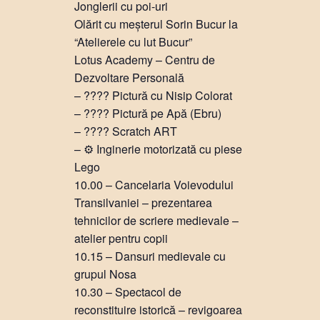
Jonglerii cu poi-uri
Olărit cu meșterul Sorin Bucur la
“Atelierele cu lut Bucur”
Lotus Academy – Centru de
Dezvoltare Personală
– ???? Pictură cu Nisip Colorat
– ???? Pictură pe Apă (Ebru)
– ???? Scratch ART
– ⚙ Inginerie motorizată cu piese
Lego
10.00 – Cancelaria Voievodului
Transilvaniei – prezentarea
tehnicilor de scriere medievale –
atelier pentru copii
10.15 – Dansuri medievale cu
grupul Nosa
10.30 – Spectacol de
reconstituire istorică – revigoarea