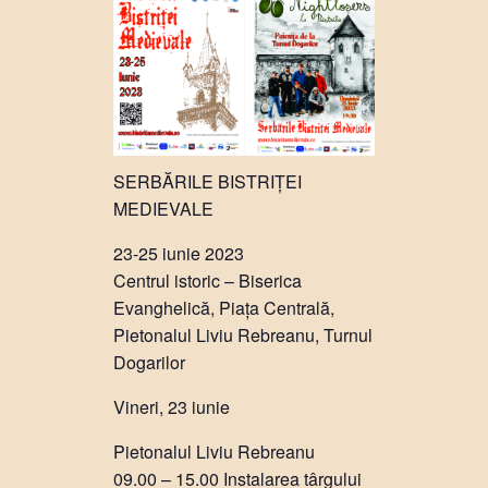
SERBĂRILE BISTRIȚEI
MEDIEVALE
23-25 iunie 2023
Centrul istoric – Biserica
Evanghelică, Piața Centrală,
Pietonalul Liviu Rebreanu, Turnul
Dogarilor
Vineri, 23 iunie
Pietonalul Liviu Rebreanu
09.00 – 15.00 Instalarea târgului