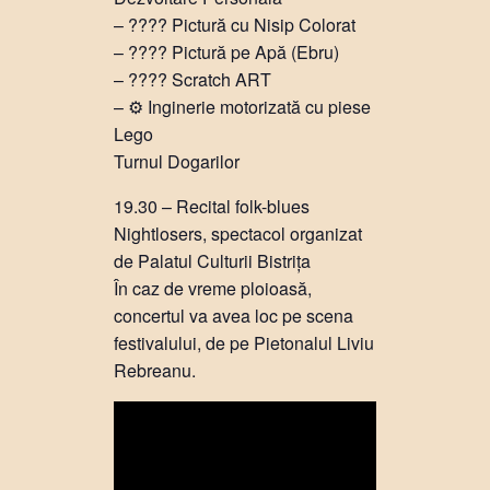
– ???? Pictură cu Nisip Colorat
– ???? Pictură pe Apă (Ebru)
– ???? Scratch ART
– ⚙ Inginerie motorizată cu piese
Lego
Turnul Dogarilor
19.30 – Recital folk-blues
Nightlosers, spectacol organizat
de Palatul Culturii Bistrița
În caz de vreme ploioasă,
concertul va avea loc pe scena
festivalului, de pe Pietonalul Liviu
Rebreanu.