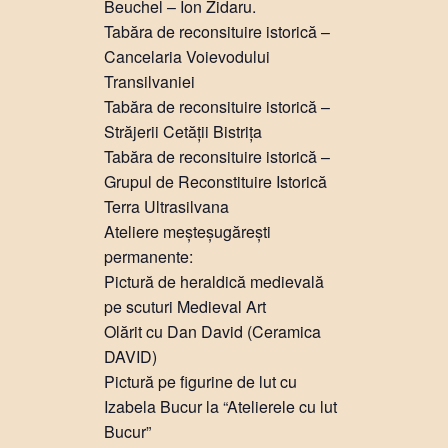
Beuchel – Ion Zidaru.
Tabăra de reconsituire istorică –
Cancelaria Voievodului
Transilvaniei
Tabăra de reconsituire istorică –
Străjerii Cetății Bistrița
Tabăra de reconsituire istorică –
Grupul de Reconstituire Istorică
Terra Ultrasilvana
Ateliere meșteșugărești
permanente:
Pictură de heraldică medievală
pe scuturi Medieval Art
Olărit cu Dan David (Ceramica
DAVID)
Pictură pe figurine de lut cu
Izabela Bucur la “Atelierele cu lut
Bucur”