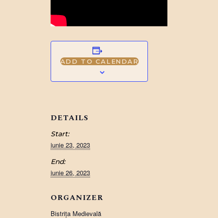
ADD TO CALENDAR
DETAILS
Start:
iunie 23, 2023
End:
iunie 26, 2023
ORGANIZER
Bistriţa Medievală