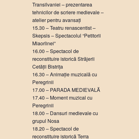
Transilvaniei – prezentarea
tehnicilor de scriere medievale –
atelier pentru avansați
15.30 – Teatru renascentist –
Skepsis – Spectacolul “Petitorii
Miaorlinei”
16.00 – Spectacol de
reconstituire istorică Străjerii
Cetății Bistrița
16.30 – Animație muzicală cu
Peregrinii
17.00 – PARADA MEDIEVALĂ
17.40 – Moment muzical cu
Peregrinii
18.00 – Dansuri medievale cu
grupul Nosa
18.20 – Spectacol de
reconstituire istorică Terra