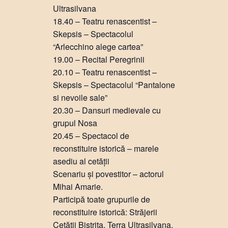
Ultrasilvana
18.40 – Teatru renascentist –
Skepsis – Spectacolul
“Arlecchino alege cartea”
19.00 – Recital Peregrinii
20.10 – Teatru renascentist –
Skepsis – Spectacolul “Pantalone
si nevoile sale”
20.30 – Dansuri medievale cu
grupul Nosa
20.45 – Spectacol de
reconstituire istorică – marele
asediu al cetății
Scenariu și povestitor – actorul
Mihai Amarie.
Participă toate grupurile de
reconstituire istorică: Străjerii
Cetății Bistrița, Terra Ultrasilvana,