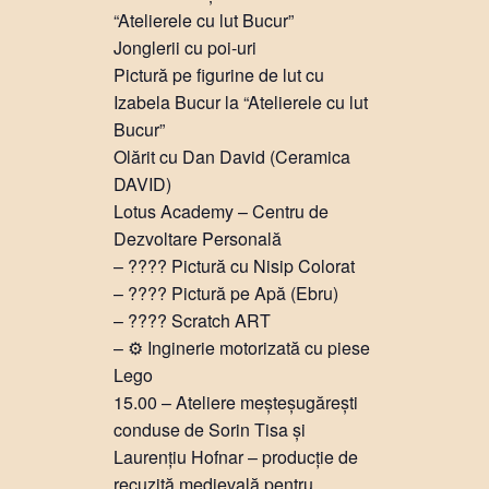
“Atelierele cu lut Bucur”
Jonglerii cu poi-uri
Pictură pe figurine de lut cu
Izabela Bucur la “Atelierele cu lut
Bucur”
Olărit cu Dan David (Ceramica
DAVID)
Lotus Academy – Centru de
Dezvoltare Personală
– ???? Pictură cu Nisip Colorat
– ???? Pictură pe Apă (Ebru)
– ???? Scratch ART
– ⚙ Inginerie motorizată cu piese
Lego
15.00 – Ateliere meșteșugărești
conduse de Sorin Tisa și
Laurențiu Hofnar – producție de
recuzită medievală pentru