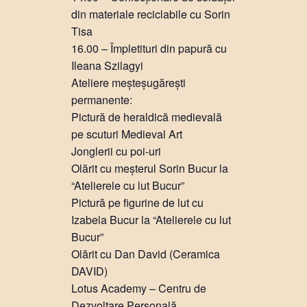
din materiale reciclabile cu Sorin
Tisa
16.00 – Împletituri din papură cu
Ileana Szilagyi
Ateliere meșteșugărești
permanente:
Pictură de heraldică medievală
pe scuturi Medieval Art
Jonglerii cu poi-uri
Olărit cu meșterul Sorin Bucur la
“Atelierele cu lut Bucur”
Pictură pe figurine de lut cu
Izabela Bucur la “Atelierele cu lut
Bucur”
Olărit cu Dan David (Ceramica
DAVID)
Lotus Academy – Centru de
Dezvoltare Personală