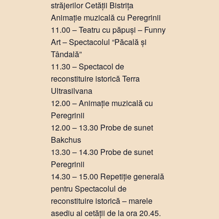
străjerilor Cetății Bistrița
Animație muzicală cu Peregrinii
11.00 – Teatru cu păpuși – Funny
Art – Spectacolul “Păcală și
Tândală”
11.30 – Spectacol de
reconstituire istorică Terra
Ultrasilvana
12.00 – Animație muzicală cu
Peregrinii
12.00 – 13.30 Probe de sunet
Bakchus
13.30 – 14.30 Probe de sunet
Peregrinii
14.30 – 15.00 Repetiție generală
pentru Spectacolul de
reconstituire istorică – marele
asediu al cetății de la ora 20.45.