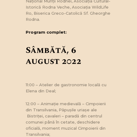
Național Munții Rodnei, Asociația Cultural-
Istorică Rodna Veche, Asociația WildLife
Ro, Biserica Greco-Catolică Sf. Gheorghe
Rodna.
Program complet:
Sâmbătă, 6
august 2022
11:00 – Atelier de gastronomie locală cu
Elena din Deal;
12:00 – Animație medievală – Cimpoierii
din Transilvania, Păpușile uriașe ale
Bistriței, cavaleri – paradă din centrul
comunei până în cetate, deschidere
oficială, moment muzical Cimpoierii din
Transilvania;