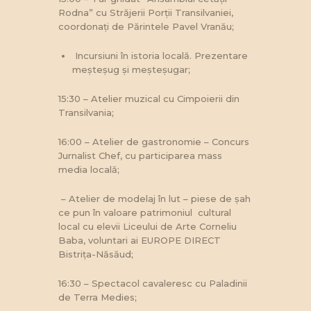
Rodna” cu Străjerii Porții Transilvaniei,
coordonați de Părintele Pavel Vranău;
Incursiuni în istoria locală. Prezentare
meșteșug și meșteșugar;
15:30 – Atelier muzical cu Cimpoierii din
Transilvania;
16:00 – Atelier de gastronomie – Concurs
Jurnalist Chef, cu participarea mass
media locală;
– Atelier de modelaj în lut – piese de șah
ce pun în valoare patrimoniul cultural
local cu elevii Liceului de Arte Corneliu
Baba, voluntari ai EUROPE DIRECT
Bistrița-Năsăud;
16:30 – Spectacol cavaleresc cu Paladinii
de Terra Medies;