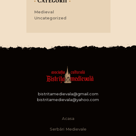
Categorii
Medieval
Uncategorized
bistritamedievala@gmail.com
bistritamedievala@yahoo.com
Acasa
Serbări Medievale