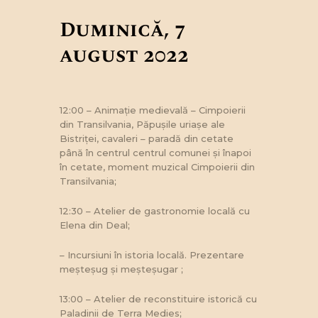
Duminică, 7
august 2022
12:00 – Animație medievală – Cimpoierii
din Transilvania, Păpușile uriașe ale
Bistriței, cavaleri – paradă din cetate
până în centrul centrul comunei și înapoi
în cetate, moment muzical Cimpoierii din
Transilvania;
12:30 – Atelier de gastronomie locală cu
Elena din Deal;
– Incursiuni în istoria locală. Prezentare
meșteșug și meșteșugar ;
13:00 – Atelier de reconstituire istorică cu
Paladinii de Terra Medies;