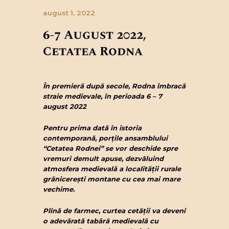
august 1, 2022
6-7 August 202
2,
Cetatea Rodna
În premieră după secole, Rodna îmbracă
straie medievale, în perioada 6 – 7
august 2022
Pentru prima dată în istoria
contemporană, porțile ansamblului
“Cetatea Rodnei” se vor deschide spre
vremuri demult apuse, dezvăluind
atmosfera medievală a
localității rurale
grănicerești montane cu cea mai mare
vechime.
Plină de farmec, curtea cetății
va deveni
o adevărată tabără medievală cu